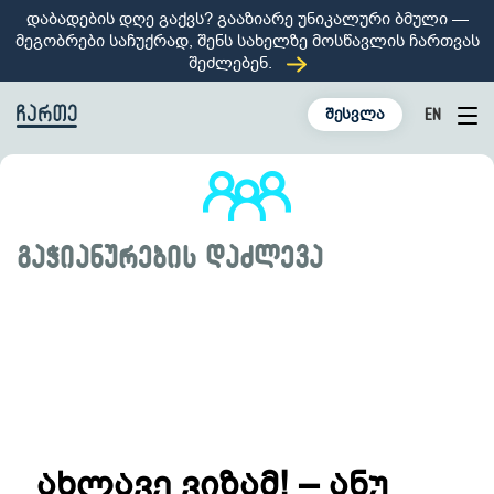
დაბადების დღე გაქვს? გააზიარე უნიკალური ბმული —
მეგობრები საჩუქრად, შენს სახელზე მოსწავლის ჩართვას
შეძლებენ.
შესვლა
EN
Tog
nav
გაჭიანურების დაძლევა
ახლავე ვიზამ! – ანუ