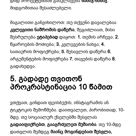
დიდ პროექტებთან გამკლავება
ნაბიჯ-ნაბიჯ
მიდგომითაა შესაძლებელი.
მაგალითი განვიხილოთ: თუ თქვენი დავალებაა
კვლევითი ნაშრომის დაწერა
, შეგიძლიათ, მისი
შესრულება
ეტაპებად
დაყოთ:
1.
თემის არჩევა;
2.
წყაროების მოძიება;
3.
კვლევების ნახვა;
4.
სათაურის მოფიქრება;
5.
შესავლის დაწერა
6.
არგუმენტების მოფიქრება
7.
თავების დაწერა
8.
გადახედვა.
5. გადადე თვითონ
პროკრასტინაცია 10 წამით
ვთქვათ, გინდათ ფეისბუქის, ინსტაგრამის ან
ტიკტოკის შემოწმება.
დაითვალეთ, პირობითად, 10-
მდე. თუ სოციალურ ქსელებში შესვლას
გადაიფიქრებთ
,
გააგრძელეთ მუშაობა
. თუ 10-მდე
დათვლის შემდეგ
მაინც მოგინდებათ შესვლა,