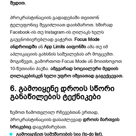
შედით.
პროკრასტინაციის გადადებაში თვითონ
ტელეფონიც შეგიძლიათ დაიხმაროთ. ხშირად
Facebook-ის თუ Instagram-ის ღილაკს ხელს
გაუცნობიერებლად ვაჭერთ.
Focus Mode
ანდროიდში
ან
App Limits აიფონში
ამა თუ იმ
აპლიკაციის გახსნის საშუალებას არ მოგცემთ.
მოგიწევთ, გამორთოთ Focus Mode ან მოითხოვოთ
10-წუთიანი პაუზა.
ამგვარად სოციალური მედიის
ღილაკებისკენ ხელი უფრო იშვიათად გაგექცევათ.
6. გამოიყენე დროის სწორი
განაწილების ტექნიკები
ზემოთ ჩამოთვლილ რჩევებთან ერთად,
პროკრასტინაციის დასაძლევად
დროის მართვის
ხრიკებიც
დაგეხმარებათ.
გამოიყენეთ სამუშაოების სია (to-do list).