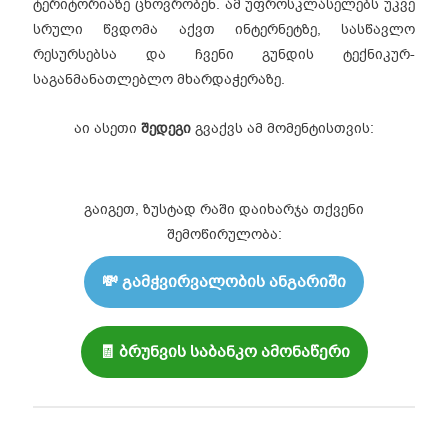
ტერიტორიაზე ცხოვრობენ. ამ უფროსკლასელებს უკვე
სრული წვდომა აქვთ ინტერნეტზე, სასწავლო
რესურსებსა და ჩვენი გუნდის ტექნიკურ-
საგანმანათლებლო მხარდაჭერაზე.
აი ასეთი
შედეგი
გვაქვს ამ მომენტისთვის:
გაიგეთ, ზუსტად რაში დაიხარჯა თქვენი
შემოწირულობა:
💸 გამჭვირვალობის ანგარიში
🧾 ბრუნვის საბანკო ამონაწერი