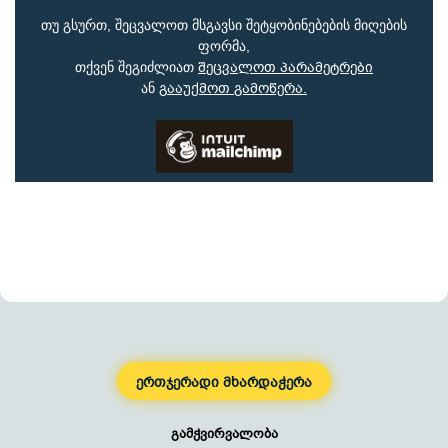
თუ გსურთ, შეცვალოთ მსგავსი შეტყობინებების მიღების
ფორმა,
შ
ეცვალოთ პარამეტრები
თქვენ შეგიძლიათ
გ
ააუქმოთ გამოწერა.
ან
ერთჯერადი მხარდაჭერა
გამჭვირვალობა