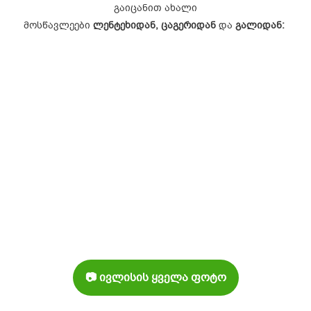
გაიცანით ახალი
მოსწავლეები
ლენტეხიდან,
ცაგერიდან
და
გალიდან:
📷 ივლისის ყველა ფოტო