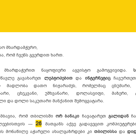
სო მხარდამჭერო,
ა, რომ ჩვენს გვერდით ხართ.
ი მხარდაჭერით ნაყოფიერი აგვისტო გამოგვივიდა.
ს
სწავლე გავახარეთ
ლეპტოპებით
და
ინტერნეტიც
ჩავურთეთ
ლ მადლობა დათო ნიჟარაძეს, რომელმაც ცხუმარი, წ
ნარი, ცხეკვანი, უშხვანარი, დოლასვიფი, მაზერი, ტ
ლი და დოლი საკუთარი მანქანით შემოგვატარა.
ამბავია, რომ თბილისში
ორ ბანაკი
ჩავატარეთ
გალიდან
ჩ
26
ვლეებისთვის —
მათგანს აქვე გადავეცით კომპიუტერები
ის მონაწილე აჭარელი ახალგაზრდები კი
თბილისსა
და
დიდ