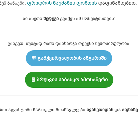
ფრიდრიხ ნაუმანის ფონდის
დაფინანსებით.
ნენ ბანაკში,
აი ასეთი
შედეგი
გვაქვს ამ მომენტისთვის:
გაიგეთ, ზუსტად რაში დაიხარჯა თქვენი შემოწირულობა:
💸 გამჭვირვალობის ანგარიში
🧾 ბრუნვის საბანკო ამონაწერი
ნით აგვისტოში ჩართული მოსწავლეები
სვანეთიდან
და
აფხაზ