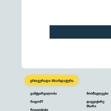
ერთჯერადი მხარდაჭერა
გამჭვირვალობა
მოსწავლეები
რატომ?
დაგვიჭირე
მხარი
რეგიონები