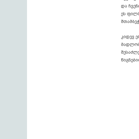
და ჩვენ
ეს ფილ
შთამბე
კიდევ 
მადლობა
შესაძლ
წიგნები