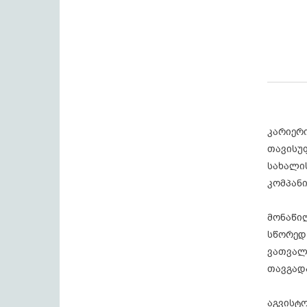
კარიერი
თავისუ
სახალი
კომპან
მონაწი
სწორედ 
ვათვალ
თავგად
აგვისტო