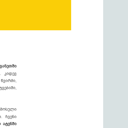
ვანეთში
. კიდევ
ვირმი,
ვებიში,
ამოსული
. ჩვენი
 ატენში