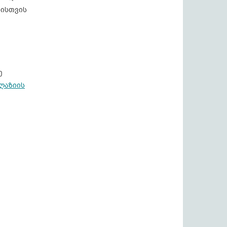
ნისთვის
ე
ღაზიის