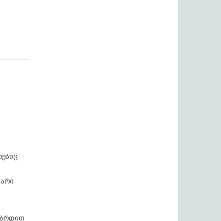
რებიც
ყარი
ობრდით