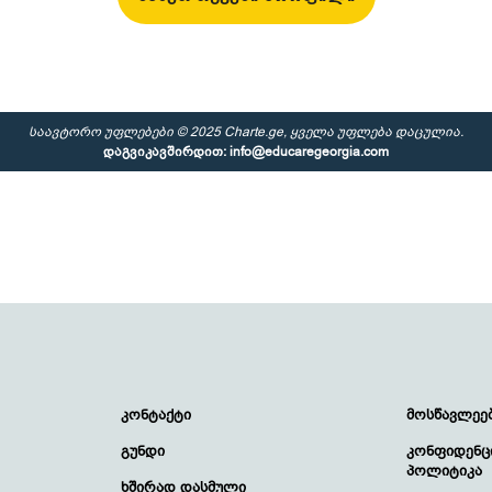
საავტორო უფლებები © 2025 Charte.ge, ყველა უფლება დაცულია.
დაგვიკავშირდით:
info@educaregeorgia.com
კონტაქტი
მოსწავლეე
გუნდი
კონფიდენც
პოლიტიკა
ხშირად დასმული