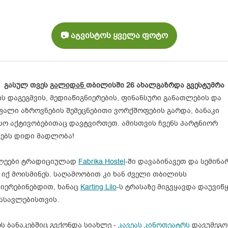
📷 აგვისტოს ყველა ფოტო
გასულ თვეს
გალიდან
თბილისში 26 ახალგაზრდა გვესტუმრა
ს დაგეგმვის, მედიაწიგნიერების, ფინანსური განათლების და
ფალი აზროვნების შემეცნებითი ვორქშოფების გარდა, ბანაკი
სო აქტივობებითაც დავტვირთეთ. ამისთვის ჩვენს პარტნიორ
იებს დიდი მადლობა!
ლეები ტრადიციულად
Fabrika Hostel
-ში დავაბინავეთ და სემინა
იქ მოისმინეს. საღამოობით კი ხან ძველი თბილისს
იერებინებდით, ხანაც
Karting Lilo
-ს ტრასაზე მიგვყავდა დაუვიწ
ასავლებისთვის.
ს ბანაკებშიც გვქონდა სიახლე -
კ
ავეას კინოთეატრს
დავუმეგ