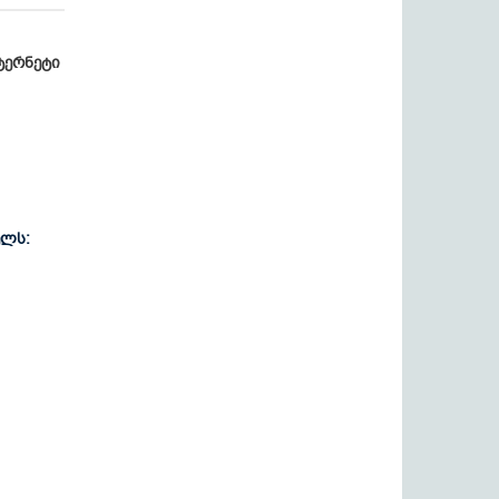
ტერნეტი
ელს: