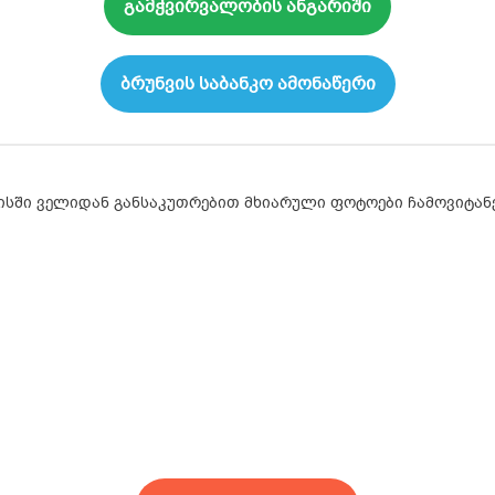
გამჭვირვალობის ანგარიში
ბრუნვის საბანკო ამონაწერი
ისში ველიდან განსაკუთრებით მხიარული ფოტოები ჩამოვიტან