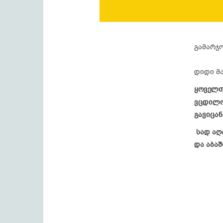
გამარჯ
დიდი მ
ყოველთვ
ვცდილო
გავიცა
სად აღ
და აბაშ